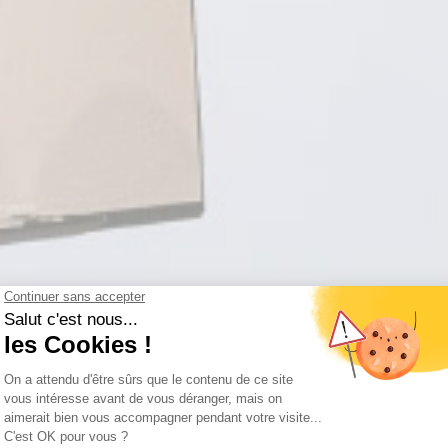
TREPRI
ments d'Entreprise chez 