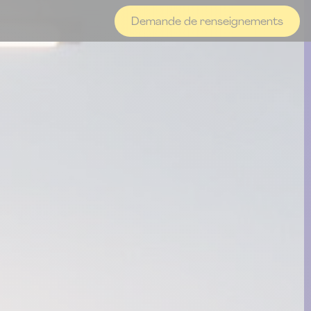
Demande de renseignements