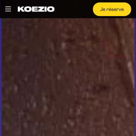
Je réserve