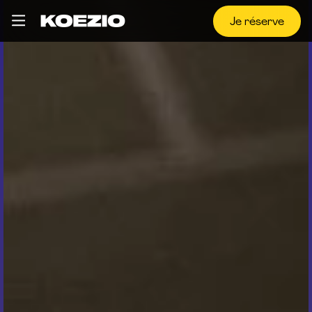
Je réserve