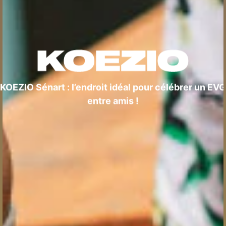
KOEZIO Sénart : l’endroit idéal pour célébrer un EVG
entre amis !