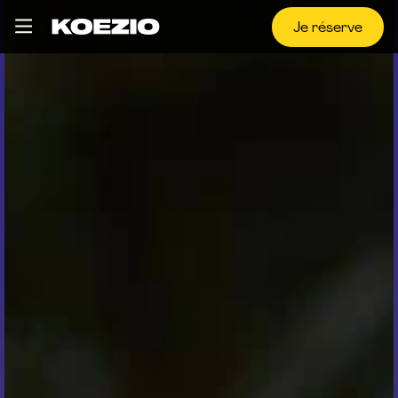
Je réserve