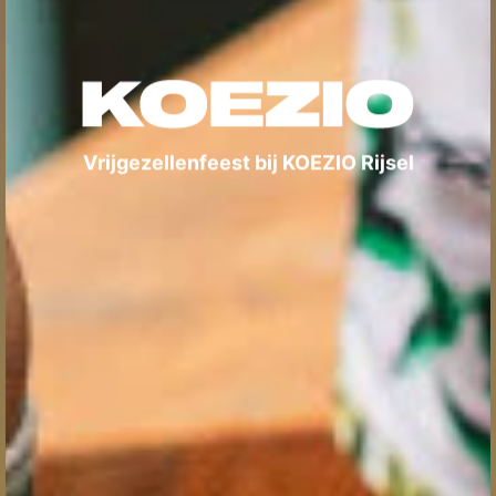
Vrijgezellenfeest bij KOEZIO Rijsel