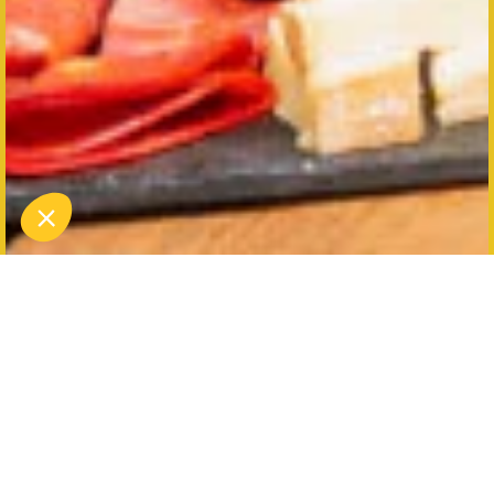
Organiseer een
onvergetelijk