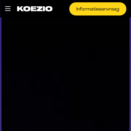
Informatieaanvraag