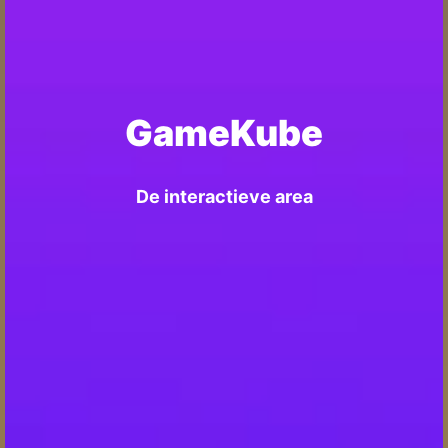
GameKube
De interactieve area