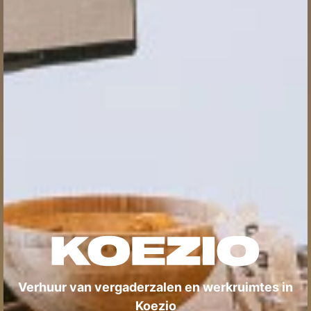
Verhuur van vergaderzalen en werkruimtes in
Koezio