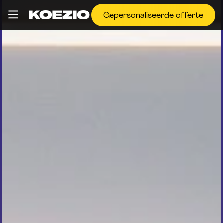
Gepersonaliseerde offerte