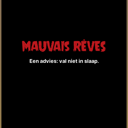
Een advies: val niet in slaap.