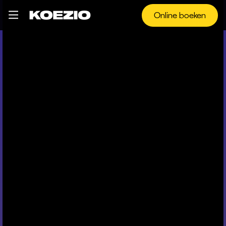
Online boeken