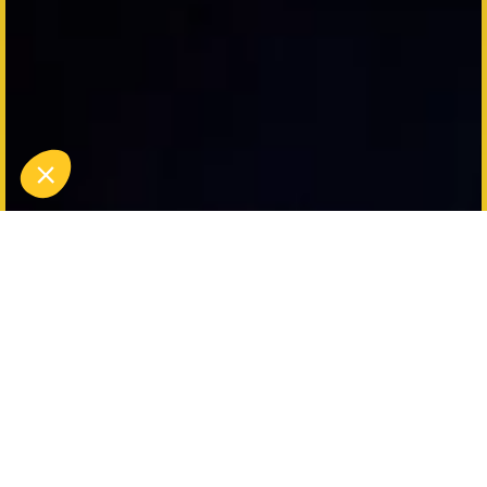
Het geven van een Koezio
cadeaubon is als het
geven van het cadeau van