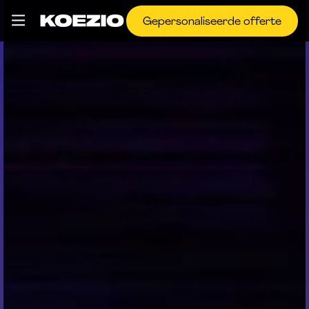
Gepersonaliseerde offerte