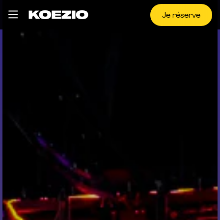
Je réserve