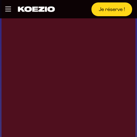
Je réserve !