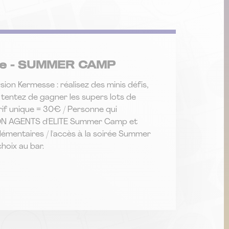
ite - SUMMER CAMP
sion Kermesse : réalisez des minis défis,
 tentez de gagner les supers lots de
rif unique = 30€ / Personne qui
ON AGENTS d'ELITE Summer Camp et
lémentaires / l'accès à la soirée Summer
choix au bar.