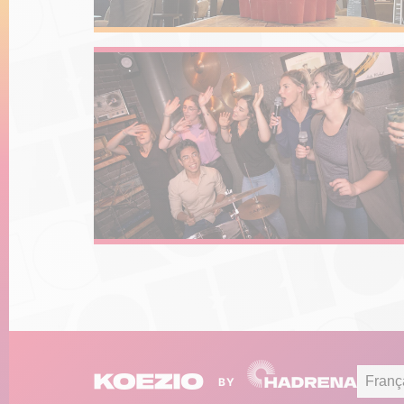
Franç