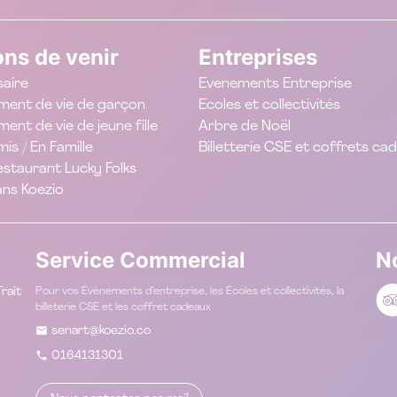
ons de venir
Entreprises
saire
Evenements Entreprise
ment de vie de garçon
Ecoles et collectivités
ent de vie de jeune fille
Arbre de Noël
is / En Famille
Billetterie CSE et coffrets ca
estaurant Lucky Folks
ans Koezio
Service Commercial
N
rait
Pour vos Évènements d’entreprise, les Écoles et collectivités, la
billeterie CSE et les coffret cadeaux
senart@koezio.co
0164131301