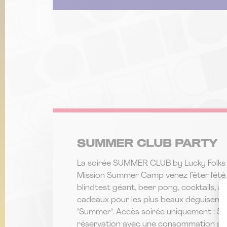
SUMMER CLUB PARTY
La soirée SUMMER CLUB by Lucky Folks 
Mission Summer Camp venez fêter l'été a
blindtest géant, beer pong, cocktails, an
cadeaux pour les plus beaux déguisem
"Summer". Accès soirée uniquement : 5 
réservation avec une consommation au c