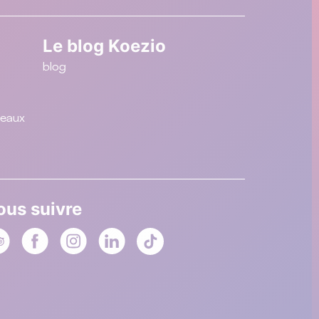
Le blog Koezio
blog
deaux
ous suivre