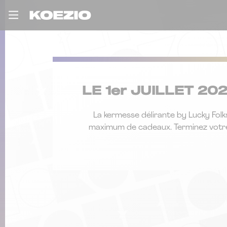
LE 1er JUILLET 2
La kermesse délirante by Lucky Folk
maximum de cadeaux. Terminez votre so