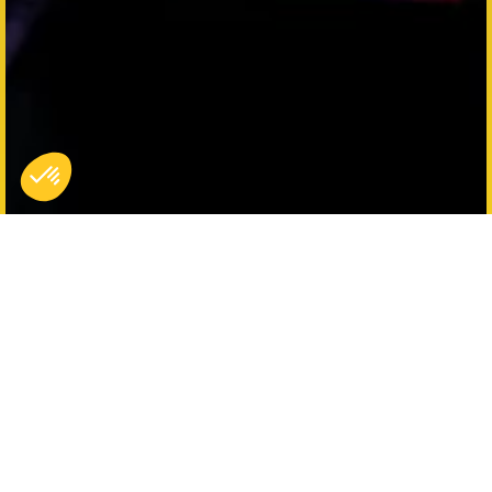
Twee keer het avontuur,
twee keer het plezier
Ga helemaal op in de actie en geniet van een