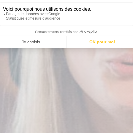
Verjaardag kind bij Koezi