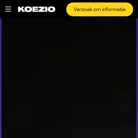
Verzoek om informatie