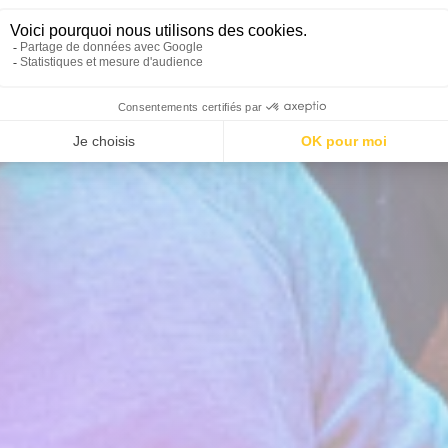
ezellenfeest bij KOEZIO B