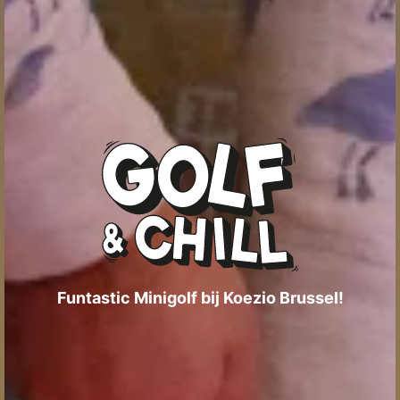
Funtastic Minigolf bij Koezio Brussel!