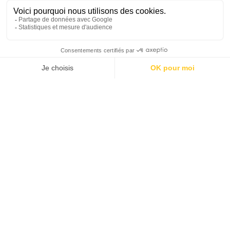
Deze originele indoor
minigolfbaan komt naar
Brussel
Welkom in de wereld van indoor minigolf bij Koezio