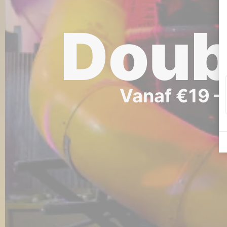
Doub
Vanaf €19 – 