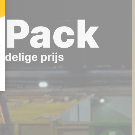
 Pack
rdelige prijs