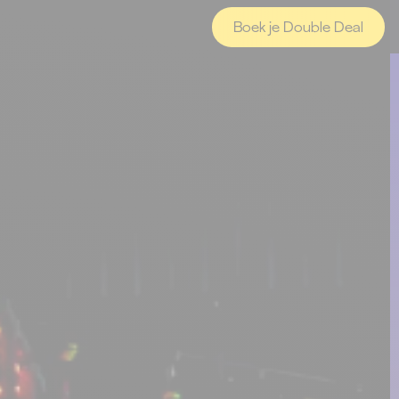
Boek je Double Deal