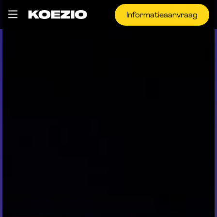
Informatieaanvraag