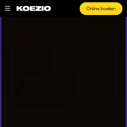
Online boeken