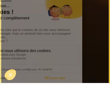
The Infernal Machine: Het