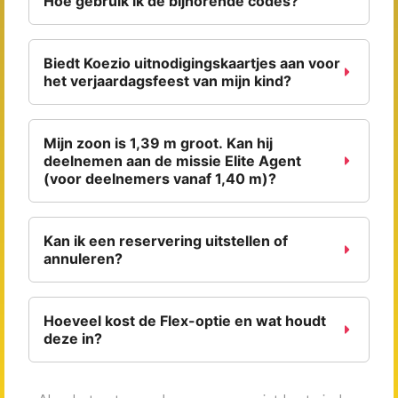
Hoe gebruik ik de bijhorende codes?
Biedt Koezio uitnodigingskaartjes aan voor
het verjaardagsfeest van mijn kind?
Mijn zoon is 1,39 m groot. Kan hij
deelnemen aan de missie Elite Agent
(voor deelnemers vanaf 1,40 m)?
Kan ik een reservering uitstellen of
annuleren?
Hoeveel kost de Flex-optie en wat houdt
deze in?