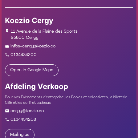
Koezio Cergy
11 Avenue de la Plaine des Sports
95800 Cergy
infos-cergy@koezio.co
0134434200
Open in Google Maps
Afdeling Verkoop
Pour vos Évènements d’entreprise, les Écoles et collectivités, la billeterie
CSE et les coffret cadeaux
cergy@koezio.co
0134434208
Mailing us