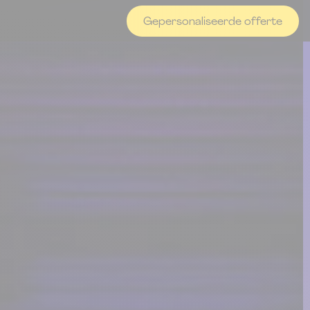
Gepersonaliseerde offerte