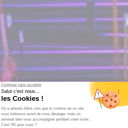
 ervaring cadeau voor Ke