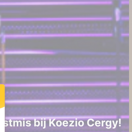
rstmis bij Koezio Cergy!