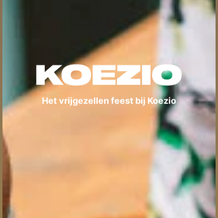
Het vrijgezellen feest bij Koezio