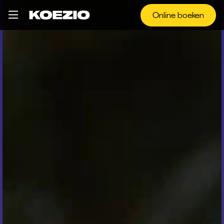
Online boeken