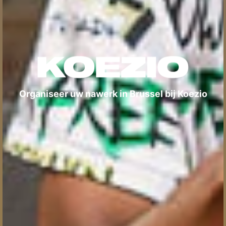
Organiseer uw nawerk in Brussel bij Koezio