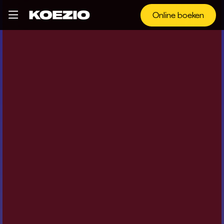
Online boeken