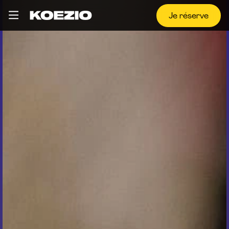
Je réserve