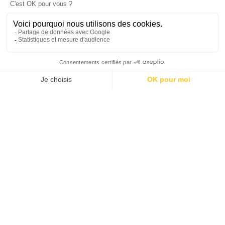
Koezio Lille, pas un simple
parc indoor !
Le parc de Koezio Lille propose plusieurs