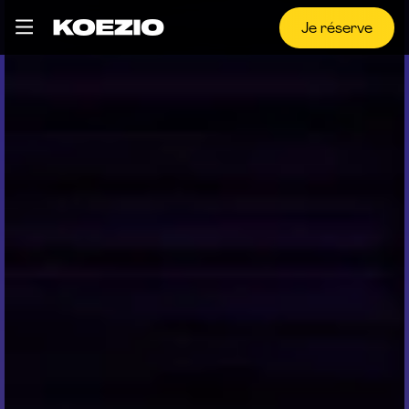
Je réserve