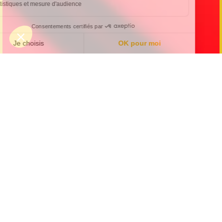
Pixel : Salle de jeux
interactive
Pixel est une salle de jeux interactive entièrement
automatisée, idéale pour les enfants et les adultes.
Cette expérience immersive propose des défis
interactifs où les joueurs interagissent directement