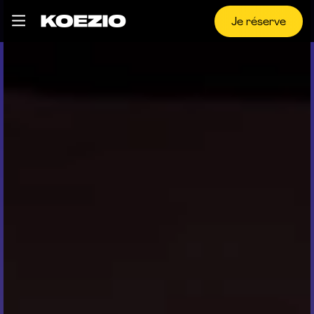
Je réserve