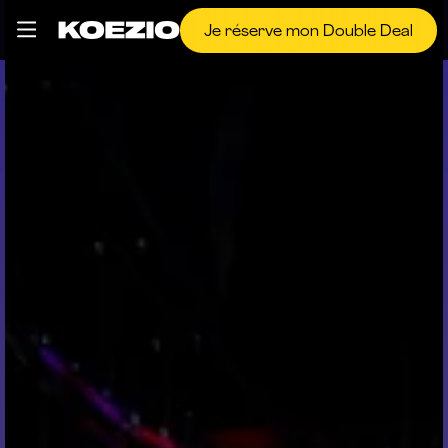
Je réserve mon Double Deal