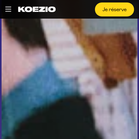
Je réserve