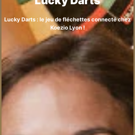
Lucky Darts
Lucky Darts : le jeu de fléchettes connecté chez
Koezio Lyon !