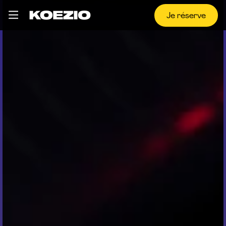
Je réserve