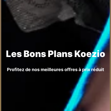
Les Bons Plans Koezio
Profitez de nos meilleures offres à prix réduit