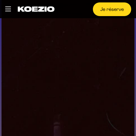
Je réserve