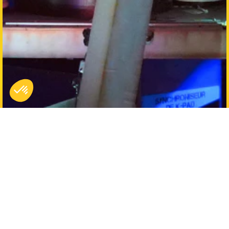
Français
Expériences
Mission Agents d'Elite
Musi'Quiz
Karaoké Club