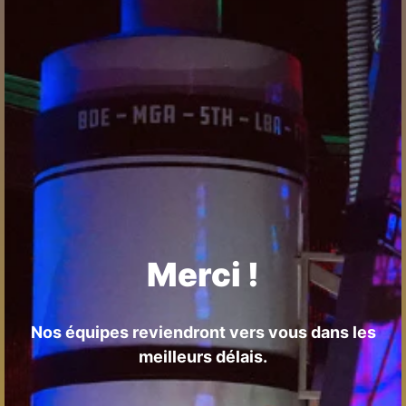
Merci !
Nos équipes reviendront vers vous dans les
meilleurs délais.