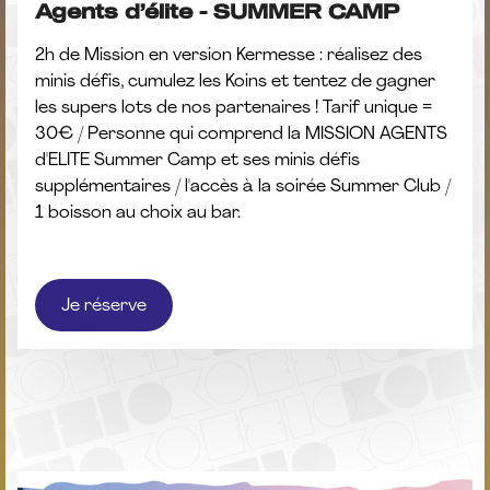
Agents d’élite - SUMMER CAMP
2h de Mission en version Kermesse : réalisez des
minis défis, cumulez les Koins et tentez de gagner
les supers lots de nos partenaires ! Tarif unique =
30€ / Personne qui comprend la MISSION AGENTS
d'ELITE Summer Camp et ses minis défis
supplémentaires / l'accès à la soirée Summer Club /
1 boisson au choix au bar.
Je réserve