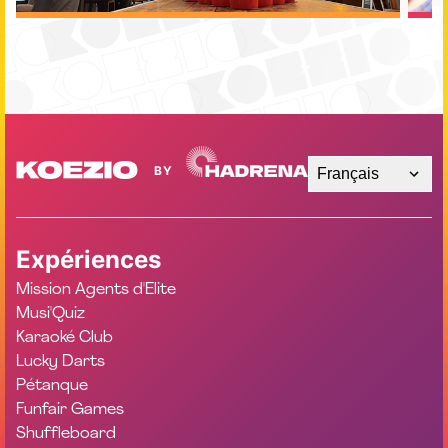
Français
Expériences
Mission Agents d'Elite
Musi'Quiz
Karaoké Club
Lucky Darts
Pétanque
Funfair Games
Shuffleboard