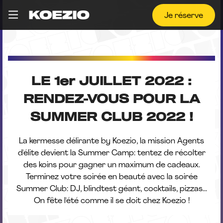
Je réserve
LE 1er JUILLET 2022 :
RENDEZ-VOUS POUR LA
SUMMER CLUB 2022 !
La kermesse délirante by Koezio, la mission Agents
d'élite devient la Summer Camp: tentez de récolter
des koins pour gagner un maximum de cadeaux.
Terminez votre soirée en beauté avec la soirée
Summer Club: DJ, blindtest géant, cocktails, pizzas...
On fête l'été comme il se doit chez Koezio !