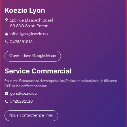
Koezio Lyon
125 rue Elisabeth Boselli
69 800 Saint-Priest
infos-lyon@koezio.co
0428291515
Ouvrir dans Google Maps
Service Commercial
Pour vos Évènements d’entreprise, les Écoles et collectivités, la billeterie
CSE et les coffret cadeaux
lyon@koezio.co
0428291516
Nous contacter par mail