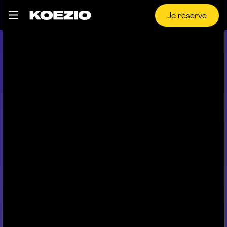
Je réserve