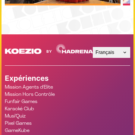
Français
Expériences
Mission Agents d'Elite
Mission Hors Contrôle
Funfair Games
Karaoké Club
Musi’Quiz
Pixel Games
GameKube