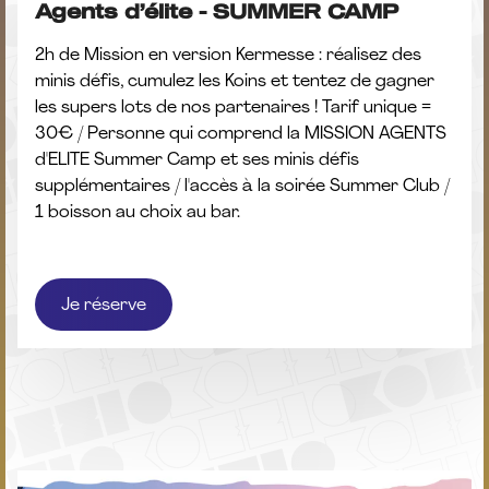
Agents d’élite - SUMMER CAMP
2h de Mission en version Kermesse : réalisez des
minis défis, cumulez les Koins et tentez de gagner
les supers lots de nos partenaires ! Tarif unique =
30€ / Personne qui comprend la MISSION AGENTS
d'ELITE Summer Camp et ses minis défis
supplémentaires / l'accès à la soirée Summer Club /
1 boisson au choix au bar.
Je réserve