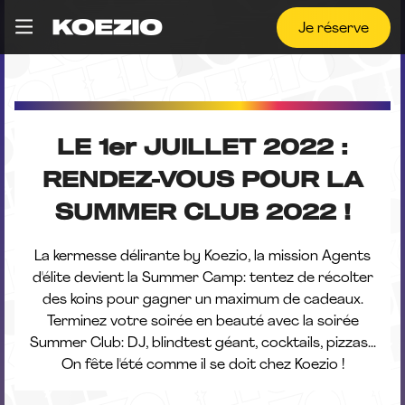
Je réserve
LE 1er JUILLET 2022 :
RENDEZ-VOUS POUR LA
SUMMER CLUB 2022 !
La kermesse délirante by Koezio, la mission Agents
d'élite devient la Summer Camp: tentez de récolter
des koins pour gagner un maximum de cadeaux.
Terminez votre soirée en beauté avec la soirée
Summer Club: DJ, blindtest géant, cocktails, pizzas...
On fête l'été comme il se doit chez Koezio !