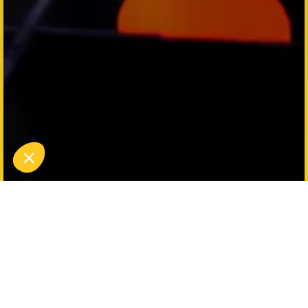
Twee keer het avontuur,