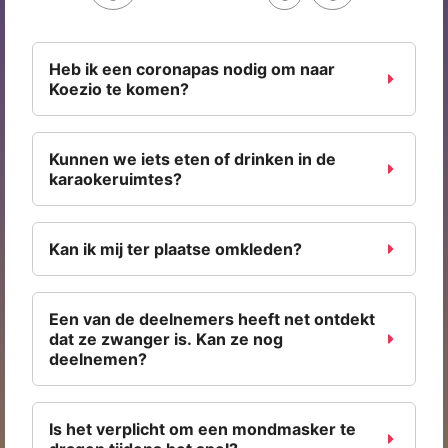
Heb ik een coronapas nodig om naar
Koezio te komen?
Kunnen we iets eten of drinken in de
karaokeruimtes?
Kan ik mij ter plaatse omkleden?
Een van de deelnemers heeft net ontdekt
dat ze zwanger is. Kan ze nog
deelnemen?
Is het verplicht om een mondmasker te