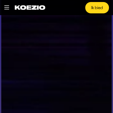
Ik bied