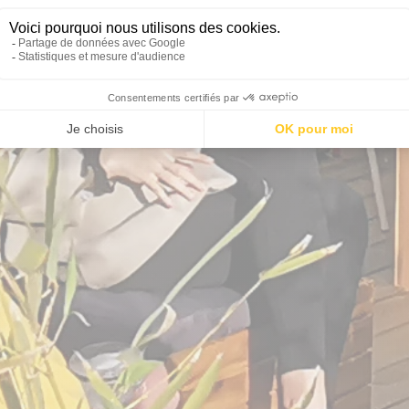
 op het terras in de buurt 