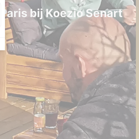
Paris bij Koezio Senart