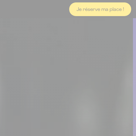
Je réserve ma place !