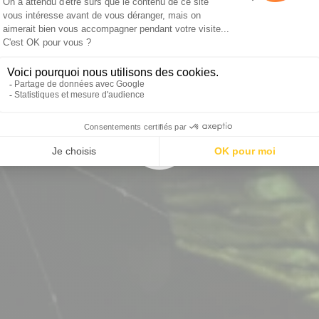
ppez-vous… si vous le po