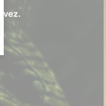
uvez.