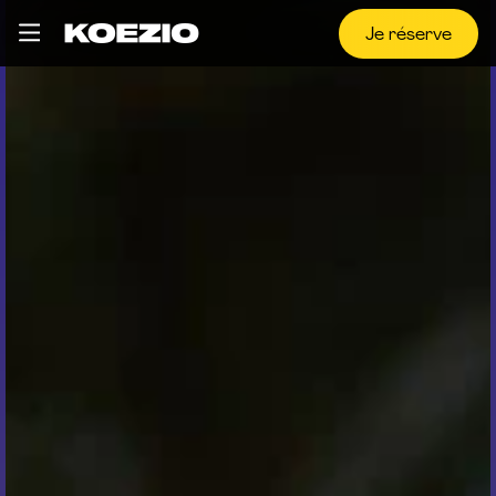
Je réserve