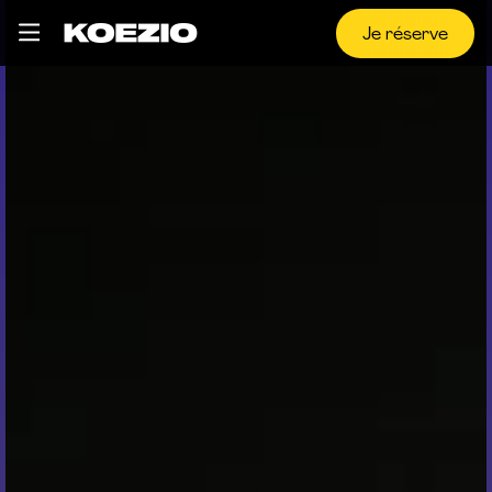
Je réserve