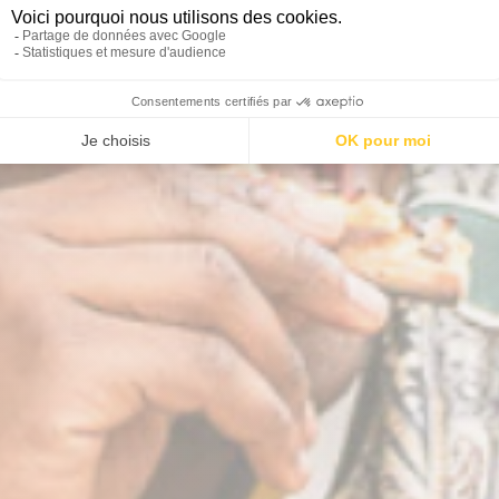
er son repas d'équipe che