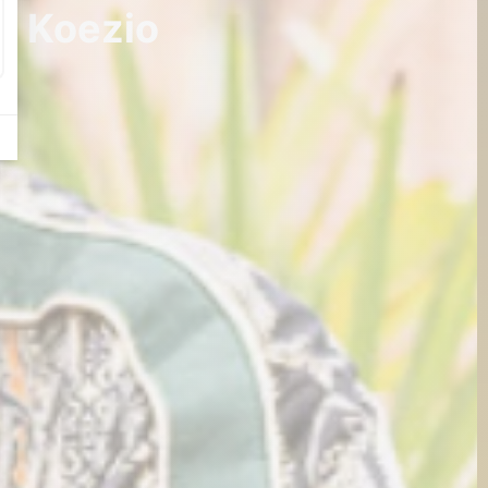
z Koezio