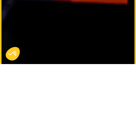
Deux fois plus d'aventure,
deux fois plus de fun