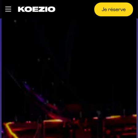
Je réserve