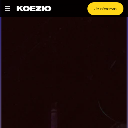
Je réserve