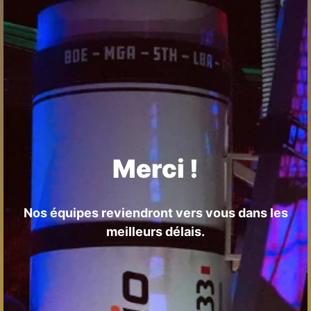
Merci !
Nos équipes reviendront vers vous dans les
meilleurs délais.