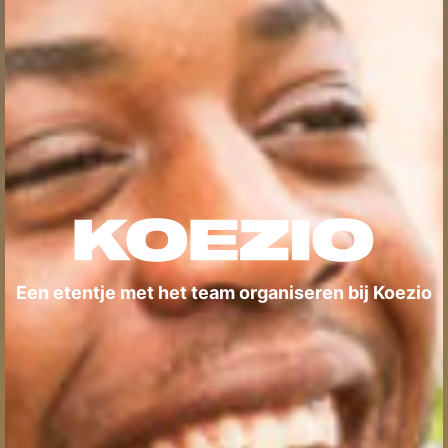
Een etentje met het team organiseren bij Koezio