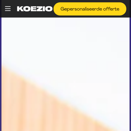
Gepersonaliseerde offerte