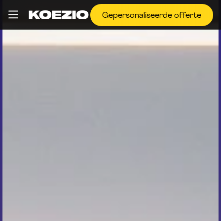
Gepersonaliseerde offerte