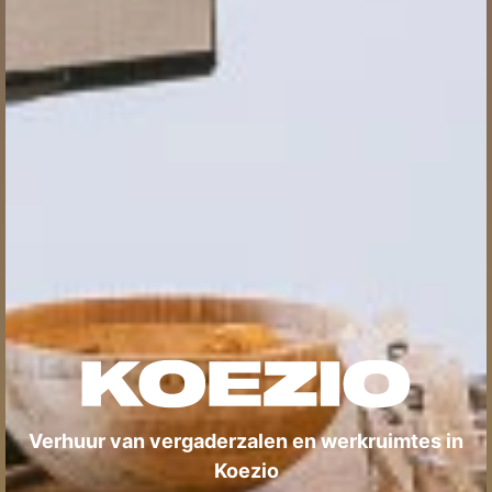
Verhuur van vergaderzalen en werkruimtes in
Koezio