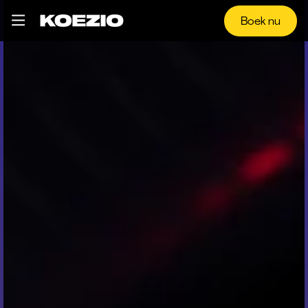
Boek nu